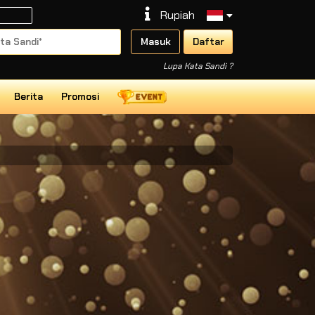
Rupiah
Cuan138 Pertama dan Satu Satu nya Website Resmi Penyedia Game Berkuali
Masuk
Daftar
Lupa Kata Sandi ?
Berita
Promosi