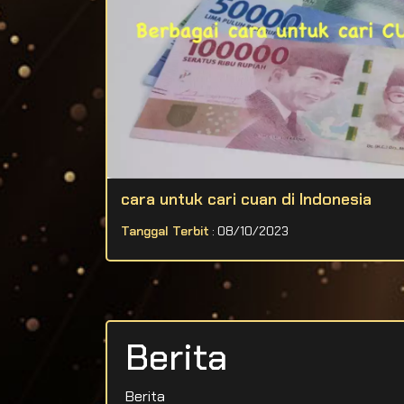
cara untuk cari cuan di Indonesia
Tanggal Terbit
: 08/10/2023
Berita
Berita