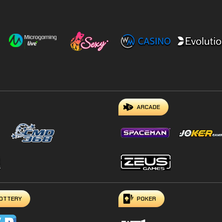
ARCADE
OTTERY
POKER